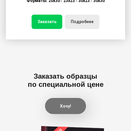
Форматы: 20х30
/
23х23
/
30х23
/
30х30
Заказать
Подробнее
Заказать образцы
по специальной цене
Хочу!