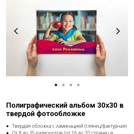
Полиграфический альбом 30х30 в
твердой фотообложке
Твердая обложка с ламинацией (глянец/фактурная)
От 8 до 35 разворотов
(от 16 до 70 страниц в