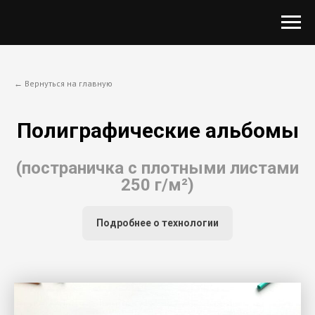
← Вернуться на главную
Полиграфические альбомы
(постраничка с плотными листами
250 г/м²)
Подробнее о технологии