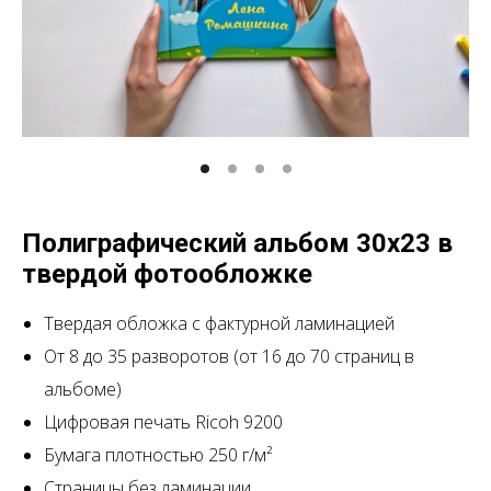
Полиграфический альбом 30х23 в
твердой фотообложке
Твердая обложка с фактурной ламинацией
От 8 до 35 разворотов
(от 16 до 70 страниц в
альбоме)
Цифровая печать Ricoh 9200
Бумага плотностью 250 г/м²
Страницы без ламинации