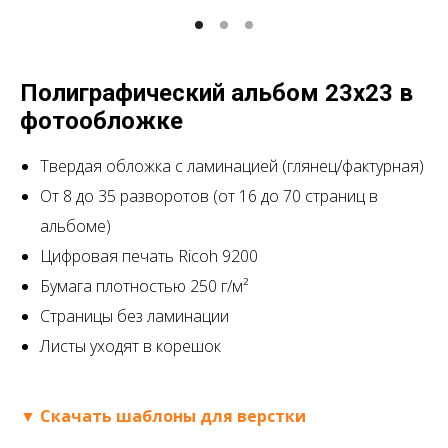
Полиграфический альбом 23х23 в
фотообложке
Твердая обложка с ламинацией (глянец/фактурная)
От 8 до 35 разворотов
(от 16 до 70 страниц в
альбоме)
Цифровая печать Ricoh 9200
Бумага плотностью 250 г/м²
Страницы без ламинации
Листы уходят в корешок
▼ Скачать шаблоны для верстки