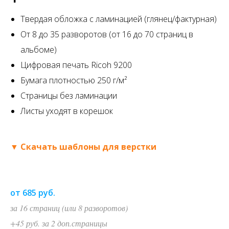
Твердая обложка с ламинацией (глянец/фактурная)
От 8 до 35 разворотов
(от 16 до 70 страниц в
альбоме)
Цифровая печать Ricoh 9200
Бумага плотностью 250 г/м²
Страницы без ламинации
Листы уходят в корешок
▼ Скачать шаблоны для верстки
от 685 руб.
за 16 страниц (или 8 разворотов)
+45 руб. за 2 доп.страницы