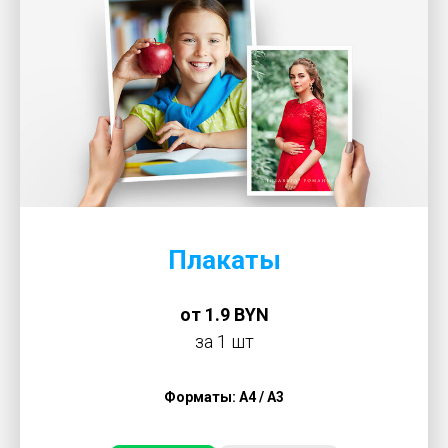
Плакаты
от 1.9 BYN
за 1 шт
Форматы: А4 / A3