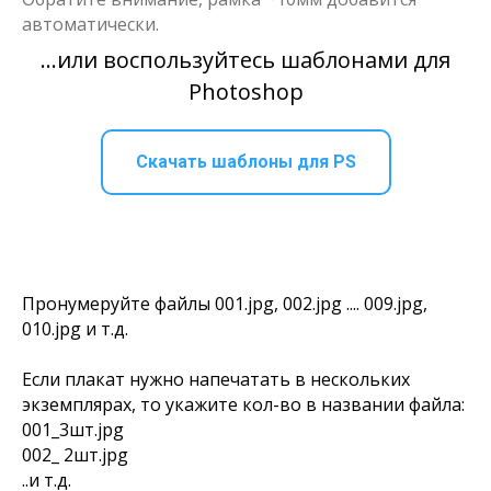
автоматически.
...или воспользуйтесь шаблонами для
Photoshop
Скачать шаблоны для PS
Пронумеруйте файлы 001.jpg, 002.jpg .... 009.jpg,
010.jpg и т.д.
Если плакат нужно напечатать в нескольких
экземплярах, то укажите кол-во в названии файла:
001_3шт.jpg
002_ 2шт.jpg
..и т.д.