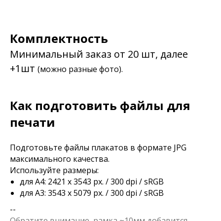
Комплектность
Минимальный заказ от 20 шт, далее
+1шт
(можно разные фото).
Как подготовить файлы для
печати
Подготовьте файлы плакатов в формате JPG
максимального качества.
Используйте размеры:
для А4: 2421 x 3543 px. / 300 dpi / sRGB
для А3: 3543 x 5079 px. / 300 dpi / sRGB
--
Обратите внимание, рамка ~10мм добавится