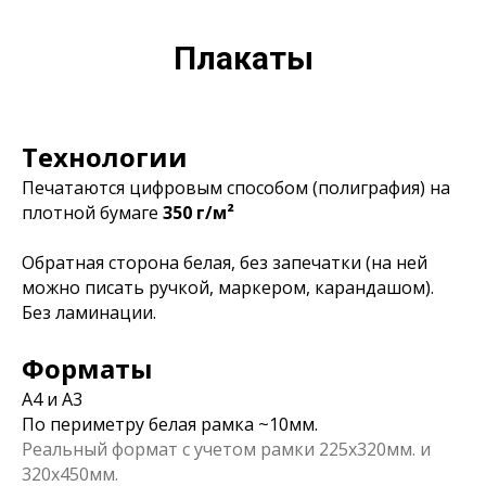
Плакаты
Технологии
Печатаются цифровым способом (полиграфия) на
плотной бумаге
350 г/м²
Обратная сторона белая, без запечатки (на ней
можно писать ручкой, маркером, карандашом).
Без ламинации.
Форматы
А4 и А3
По периметру белая рамка ~10мм.
Реальный формат с учетом рамки 225х320мм. и
320х450мм.