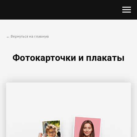
← Вернуться на главную
Фотокарточки и плакаты