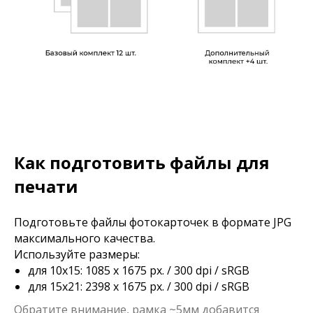
Как подготовить файлы для
печати
Подготовьте файлы фотокарточек в формате JPG
максимального качества.
Используйте размеры:
для 10х15: 1085 x 1675 px. / 300 dpi / sRGB
для 15х21: 2398 x 1675 px. / 300 dpi / sRGB
Обратите внимание, рамка ~5мм добавится