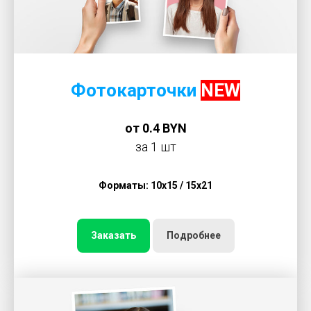
Фотокарточки
NEW
от 0.4 BYN
за 1 шт
Форматы: 10х15 / 15х21
Заказать
Подробнее