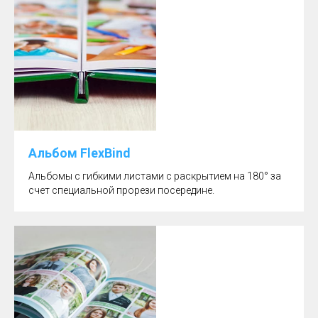
Альбом FlexBind
Альбомы с гибкими листами с раскрытием на 180° за
счет специальной прорези посередине.