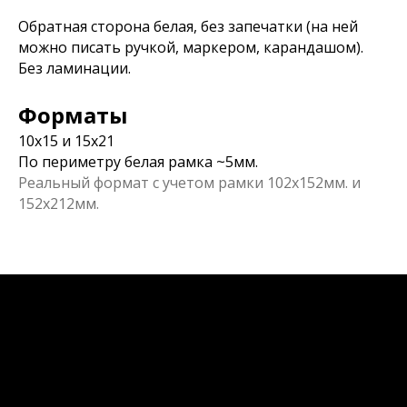
Обратная сторона белая, без запечатки (на ней
можно писать ручкой, маркером, карандашом).
Без ламинации.
Форматы
10х15 и 15х21
По периметру белая рамка ~5мм.
Реальный формат с учетом рамки 102х152мм. и
152х212мм.